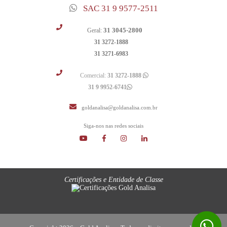
SAC 31 9 9577-2511
31 3045-2800
Geral:
31 3272-1888
31 3271-6983
Comercial:
31 3272-1888
31 9 9952-6741
goldanalisa@goldanalisa.com.br
Siga-nos nas redes sociais
Certificações e Entidade de Classe