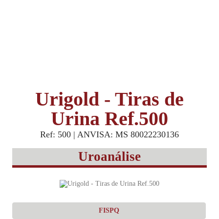
Urigold - Tiras de
Urina Ref.500
Ref: 500 | ANVISA: MS 80022230136
Uroanálise
FISPQ