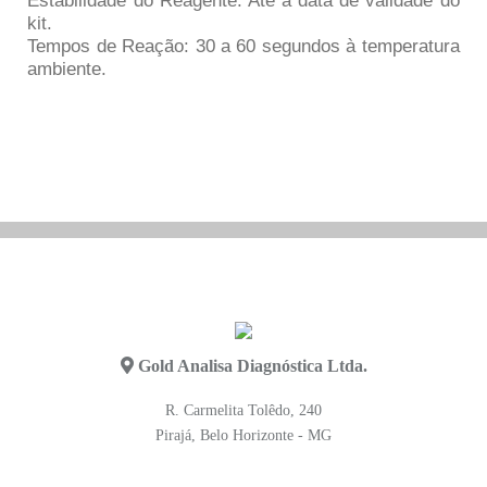
Estabilidade do Reagente: Até a data de validade do
kit.
Tempos de Reação: 30 a 60 segundos à temperatura
ambiente.
Gold Analisa Diagnóstica Ltda.
R. Carmelita Tolêdo, 240
Pirajá, Belo Horizonte - MG