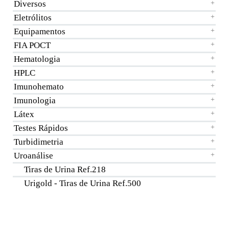
Diversos
+
Eletrólitos
+
Equipamentos
+
FIA POCT
+
Hematologia
+
HPLC
+
Imunohemato
+
Imunologia
+
Látex
+
Testes Rápidos
+
Turbidimetria
+
Uroanálise
+
Tiras de Urina Ref.218
Urigold - Tiras de Urina Ref.500