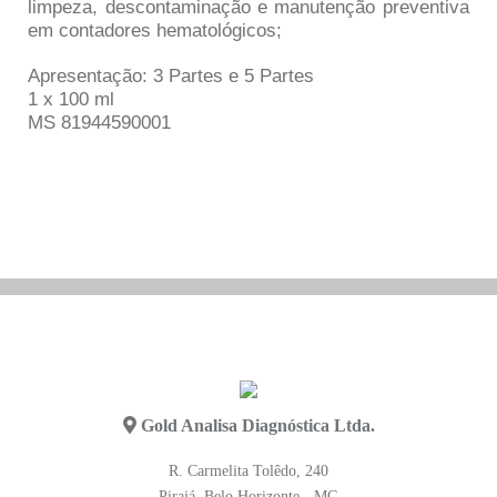
limpeza, descontaminação e manutenção preventiva
em contadores hematológicos;
Apresentação: 3 Partes e 5 Partes
1 x 100 ml
MS 81944590001
Gold Analisa Diagnóstica Ltda.
R. Carmelita Tolêdo, 240
Pirajá, Belo Horizonte - MG