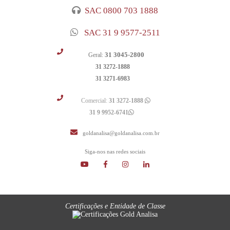
SAC 0800 703 1888
SAC 31 9 9577-2511
31 3045-2800
Geral:
31 3272-1888
31 3271-6983
Comercial:
31 3272-1888
31 9 9952-6741
goldanalisa@goldanalisa.com.br
Siga-nos nas redes sociais
Certificações e Entidade de Classe