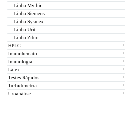
Linha Mythic
Linha Siemens
Linha Sysmex
Linha Urit
Linha Zibio
HPLC
+
Imunohemato
+
Imunologia
+
Látex
+
Testes Rápidos
+
Turbidimetria
+
Uroanálise
+