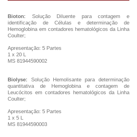
Bioton:
Solução Diluente para contagem e
identificação de Células e determinação de
Hemoglobina em contadores hematológicos da Linha
Coulter;
Apresentação: 5 Partes
1 x 20 L
MS 81944590002
Biolyse:
Solução Hemolisante para determinação
quantitativa de Hemoglobina e contagem de
Leucócitos em contadores hematológicos da Linha
Coulter;
Apresentação: 5 Partes
1 x 5 L
MS 81944590003