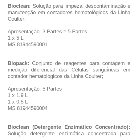
Bioclean:
Solução para limpeza, descontaminação e
manutenção em contadores hematológicos da Linha
Coulter;
Apresentação: 3 Partes e 5 Partes
1 x 5 L
MS 81944590001
Biopack:
Conjunto de reagentes para contagem e
medição diferencial das Células sanguíneas em
contador hematológicos da Linha Coulter;
Apresentação: 5 Partes
1 x 1.9 L
1 x 0.5 L
MS 81944590004
Bioclean (Detergente Enzimático Concentrado):
Solução detergente enzimática concentrada para