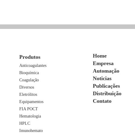
Home
Produtos
Empresa
Anticoagulantes
Automação
Bioquímica
Noticias
Coagulação
Publicações
Diversos
Distribuição
Eletrólitos
Contato
Equipamentos
FIA POCT
Hematologia
HPLC
Imunohemato