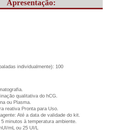
Apresentação:
baladas individualmente): 100
atografia.
inação qualitativa do hCG.
ina ou Plasma.
a reativa Pronta para Uso.
agente: Até a data de validade do kit.
5 minutos à temperatura ambiente.
mUI/mL ou 25 UI/L