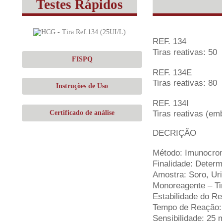
Testes Rápidos
REF. 134
Tiras reativas: 50
FISPQ
REF. 134E
Tiras reativas: 80
Instruções de Uso
REF. 134I
Tiras reativas (em
Certificado de análise
DECRIÇÃO
Método: Imunocrom
Finalidade: Determ
Amostra: Soro, Ur
Monoreagente – Tir
Estabilidade do Re
Tempo de Reação: 
Sensibilidade: 25 