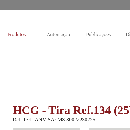
Produtos
Automação
Publicações
Di
HCG - Tira Ref.134 (2
Ref: 134 | ANVISA: MS 80022230226