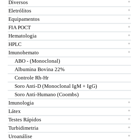
Diversos
+
Eletrólitos
+
Equipamentos
+
FIA POCT
+
Hematologia
+
HPLC
+
Imunohemato
+
ABO - (Monoclonal)
Albumina Bovina 22%
Controle Rh-Hr
Soro Anti-D (Monoclonal IgM + IgG)
Soro Anti-Humano (Coombs)
Imunologia
+
Látex
+
Testes Rápidos
+
Turbidimetria
+
Uroanálise
+