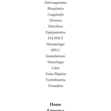
Anticoagulantes
Bioquímica
Coagulação
Diversos
Eletrólitos
Equipamentos
FIA POCT
Hematologia
HPLC
Imunohemato
Imunologia
Látex
Testes Rápidos
Turbidimetria
Uroanálise
Home
Empresa