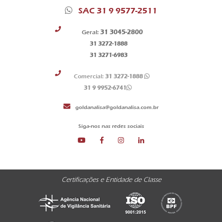
SAC 31 9 9577-2511
31 3045-2800
Geral:
31 3272-1888
31 3271-6983
Comercial:
31 3272-1888
31 9 9952-6741
goldanalisa@goldanalisa.com.br
Siga-nos nas redes sociais
Certificações e Entidade de Classe