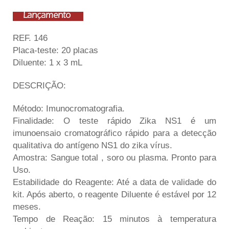
Lançamento
REF. 146
Placa-teste: 20 placas
Diluente: 1 x 3 mL
DESCRIÇÃO:
Método: Imunocromatografia.
Finalidade: O teste rápido Zika NS1 é um
imunoensaio cromatográfico rápido para a detecção
qualitativa do antígeno NS1 do zika vírus.
Amostra: Sangue total , soro ou plasma. Pronto para
Uso.
Estabilidade do Reagente: Até a data de validade do
kit. Após aberto, o reagente Diluente é estável por 12
meses.
Tempo de Reação: 15 minutos à temperatura