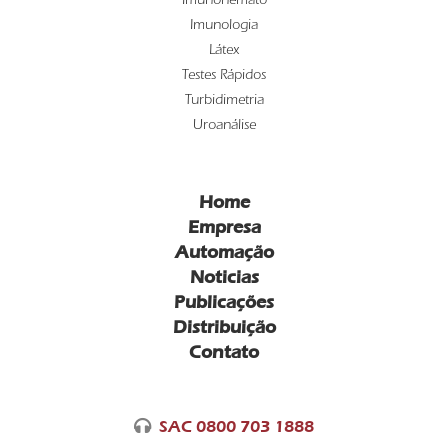
Imunohemato
Imunologia
Látex
Testes Rápidos
Turbidimetria
Uroanálise
Home
Empresa
Automação
Noticias
Publicações
Distribuição
Contato
SAC 0800 703 1888