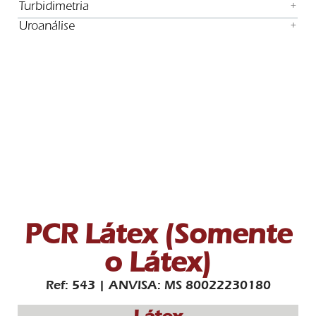
Turbidimetria
+
Uroanálise
+
PCR Látex (Somente
o Látex)
Ref: 543 | ANVISA: MS 80022230180