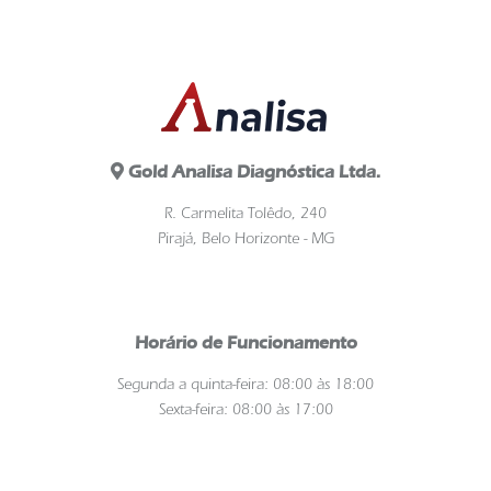
Gold Analisa Diagnóstica Ltda.
R. Carmelita Tolêdo, 240
Pirajá, Belo Horizonte - MG
Horário de Funcionamento
Segunda a quinta-feira: 08:00 às 18:00
Sexta-feira: 08:00 às 17:00