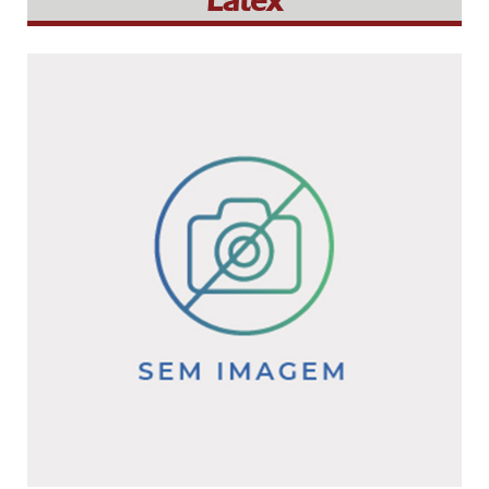
Látex