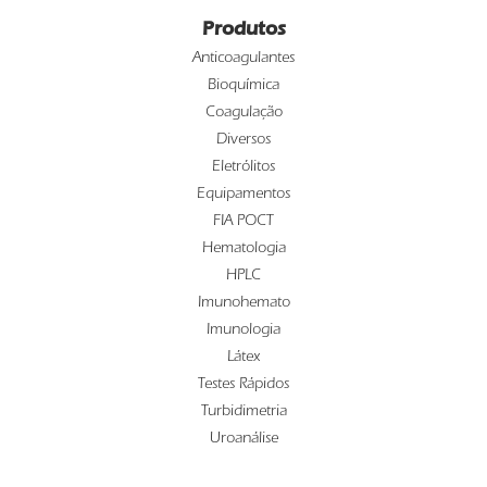
Produtos
Anticoagulantes
Bioquímica
Coagulação
Diversos
Eletrólitos
Equipamentos
FIA POCT
Hematologia
HPLC
Imunohemato
Imunologia
Látex
Testes Rápidos
Turbidimetria
Uroanálise