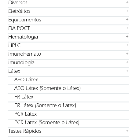
Diversos
+
Eletrólitos
+
Equipamentos
+
FIA POCT
+
Hematologia
+
HPLC
+
Imunohemato
+
Imunologia
+
Látex
+
AEO Látex
AEO Látex (Somente o Látex)
FR Látex
FR Látex (Somente o Látex)
PCR Látex
PCR Látex (Somente o Látex)
Testes Rápidos
+