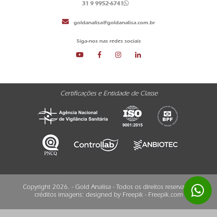
31 9 9952-6741
goldanalisa@goldanalisa.com.br
Siga-nos nas redes sociais
Certificações e Entidade de Classe
Copyright 2026. - Gold Analisa - Todos os direitos reservados
créditos imagens:
designed by Freepik - Freepik.com