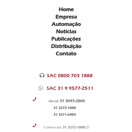
Home
Empresa
Automação
Noticias
Publicações
Distribuição
Contato
SAC 0800 703 1888
SAC 31 9 9577-2511
31 3045-2800
Geral:
31 3272-1888
31 3271-6983
Comercial:
31 3272-1888