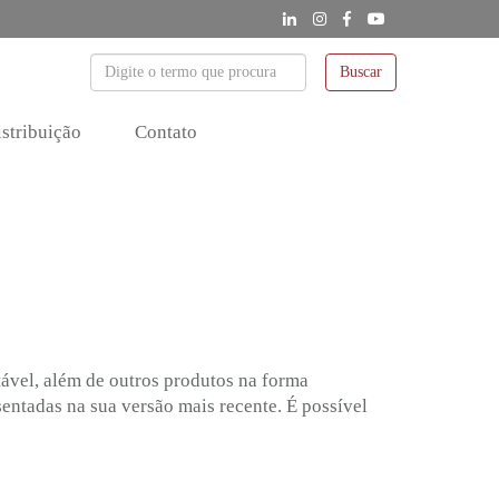
Buscar
stribuição
Contato
stável, além de outros produtos na forma
sentadas na sua versão mais recente. É possível