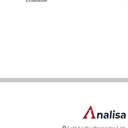
Uroanálise