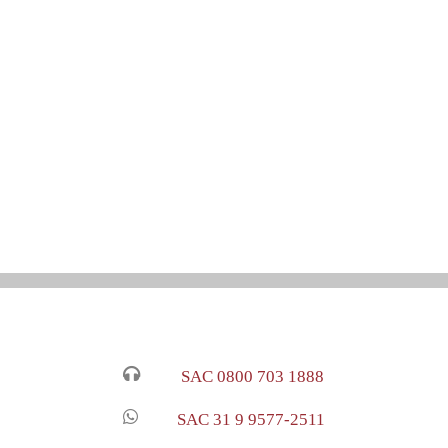
SAC 0800 703 1888
SAC 31 9 9577-2511