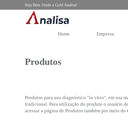
Seja Bem Vindo a Gold Analisa!
Home
Empresa
Produtos
Produtos para uso diagnóstico "in vitro", em sua m
tradicional. Para utilização do produto o usuário d
acessar a página de Produtos também por meio do 