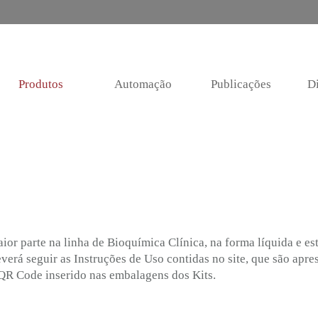
Produtos
Automação
Publicações
Di
aior parte na linha de Bioquímica Clínica, na forma líquida e e
everá seguir as Instruções de Uso contidas no site, que são apre
QR Code inserido nas embalagens dos Kits.