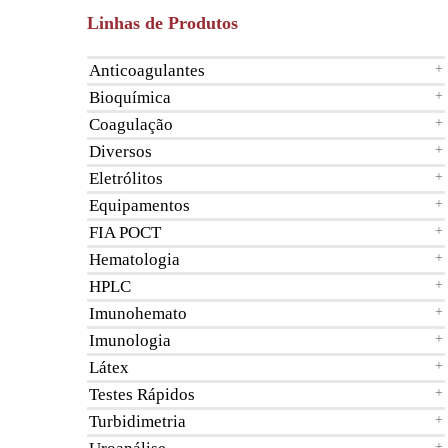
Linhas de Produtos
Anticoagulantes
+
Bioquímica
+
Coagulação
+
Diversos
+
Eletrólitos
+
Equipamentos
+
FIA POCT
+
Hematologia
+
HPLC
+
Imunohemato
+
Imunologia
+
Látex
+
Testes Rápidos
+
Turbidimetria
+
+