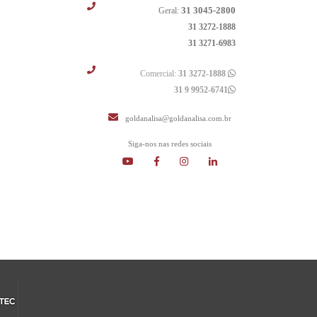
31 3045-2800
Geral:
31 3272-1888
31 3271-6983
Comercial:
31 3272-1888
31 9 9952-6741
goldanalisa@goldanalisa.com.br
Siga-nos nas redes sociais