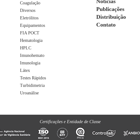
Noticias
Coagulação
Publicações
Diversos
Distribuição
Eletrólitos
Contato
Equipamentos
FIA POCT
Hematologia
HPLC
Imunohemato
Imunologia
Látex
Testes Rápidos
Turbidimetria
Uroanálise
Certificações e Entidade de Classe