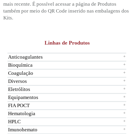
mais recente. É possível acessar a página de Produtos
também por meio do QR Code inserido nas embalagens dos
Kits.
Linhas de Produtos
Anticoagulantes
+
Bioquímica
+
Coagulação
+
Diversos
+
Eletrólitos
+
Equipamentos
+
FIA POCT
+
Hematologia
+
HPLC
+
Imunohemato
+