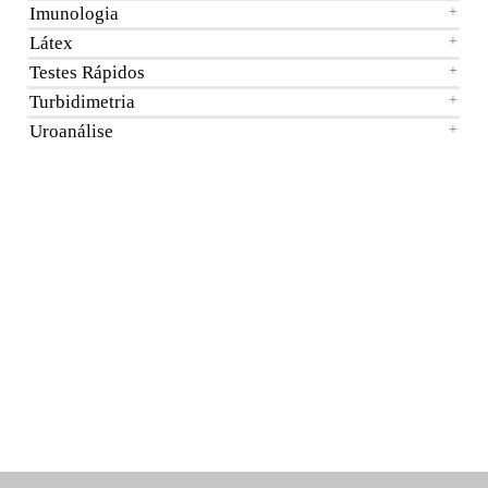
Imunologia
+
Látex
+
Testes Rápidos
+
Turbidimetria
+
Uroanálise
+