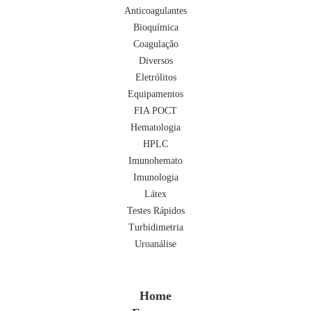
Anticoagulantes
Bioquímica
Coagulação
Diversos
Eletrólitos
Equipamentos
FIA POCT
Hematologia
HPLC
Imunohemato
Imunologia
Látex
Testes Rápidos
Turbidimetria
Uroanálise
Home