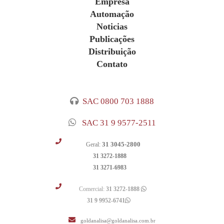
Empresa
Automação
Noticias
Publicações
Distribuição
Contato
SAC 0800 703 1888
SAC 31 9 9577-2511
31 3045-2800
Geral:
31 3272-1888
31 3271-6983
Comercial:
31 3272-1888
31 9 9952-6741
goldanalisa@goldanalisa.com.br