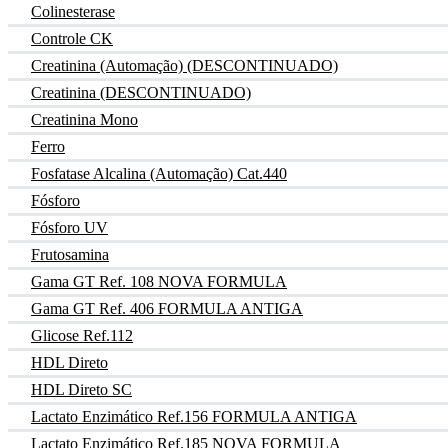
Colinesterase
Controle CK
Creatinina (Automação) (DESCONTINUADO)
Creatinina (DESCONTINUADO)
Creatinina Mono
Ferro
Fosfatase Alcalina (Automação) Cat.440
Fósforo
Fósforo UV
Frutosamina
Gama GT Ref. 108 NOVA FORMULA
Gama GT Ref. 406 FORMULA ANTIGA
Glicose Ref.112
HDL Direto
HDL Direto SC
Lactato Enzimático Ref.156 FORMULA ANTIGA
Lactato Enzimático Ref.185 NOVA FORMULA