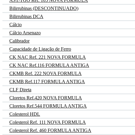
AST/TGO Ref. 105 NOVA FORMULA
Bilirrubinas (DESCONTINUADO)
Bilirrubinas DCA
Cálcio
Cálcio Arsenazo
Calibrador
Capacidade de Ligação de Ferro
CK NAC Ref. 221 NOVA FORMULA
CK NAC Ref.116 FORMULA ANTIGA
CKMB Ref. 222 NOVA FORMULA
CKMB Ref.117 FORMULA ANTIGA
CLF Direta
Cloretos Ref.420 NOVA FORMULA
Cloretos Ref.544 FORMULA ANTIGA
Colesterol HDL
Colesterol Ref. 111 NOVA FORMULA
Colesterol Ref. 460 FORMULA ANTIGA