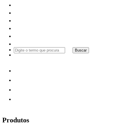
Empresa
Produtos
Automação
Publicações
Distribuição
Contato
Buscar
Produtos