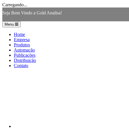
Carregando...
Seja Bem Vindo a Gold Analisa!
Menu
Home
Empresa
Produtos
Automação
Publicações
Distribuição
Contato
Home