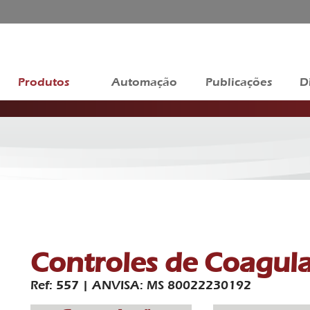
Produtos
Automação
Publicações
D
Controles de Coagul
Ref: 557 | ANVISA: MS 80022230192