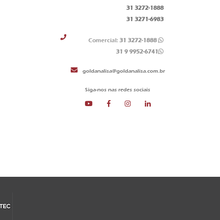
31 3272-1888
31 3271-6983
Comercial:
31 3272-1888
31 9 9952-6741
goldanalisa@goldanalisa.com.br
Siga-nos nas redes sociais