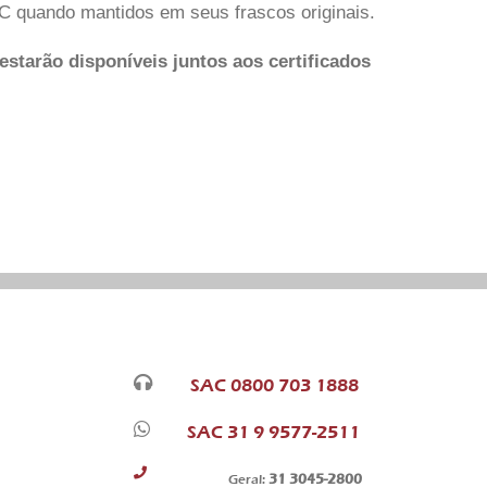
ºC quando mantidos em seus frascos originais.
estarão disponíveis juntos aos certificados
SAC 0800 703 1888
SAC 31 9 9577-2511
31 3045-2800
Geral: