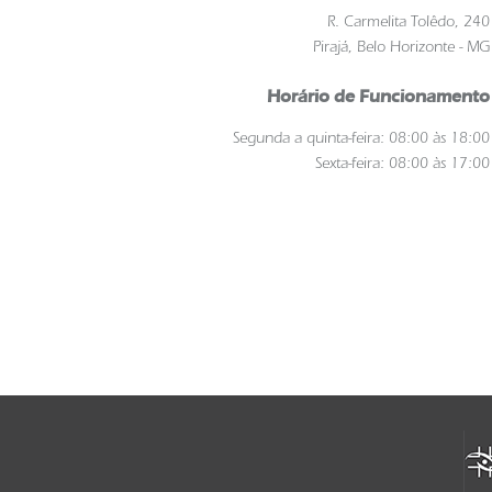
R. Carmelita Tolêdo, 240
Pirajá, Belo Horizonte - MG
Horário de Funcionamento
Segunda a quinta-feira: 08:00 às 18:00
Sexta-feira: 08:00 às 17:00