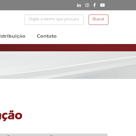
Buscar
istribuição
Contato
ação