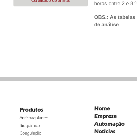
Certificado de análise
horas entre 2 e 8 
OBS.: As tabelas 
de análise.
Home
Produtos
Empresa
Anticoagulantes
Automação
Bioquímica
Noticias
Coagulação