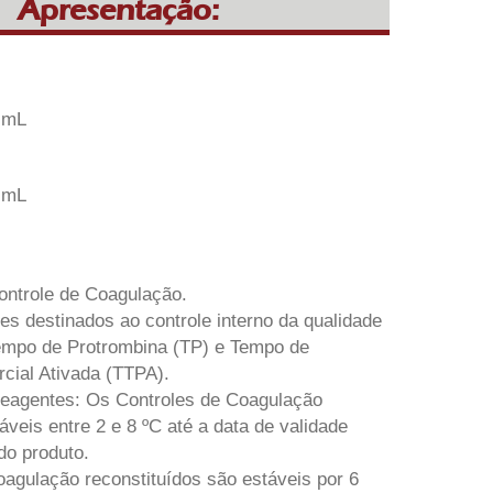
Apresentação:
1 mL
1 mL
ntrole de Coagulação.
les destinados ao controle interno da qualidade
Tempo de Protrombina (TP) e Tempo de
cial Ativada (TTPA).
Reagentes: Os Controles de Coagulação
táveis entre 2 e 8 ºC até a data de validade
do produto.
agulação reconstituídos são estáveis por 6