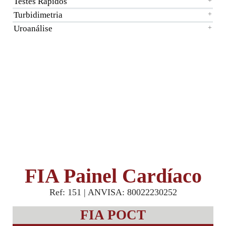
Testes Rápidos
+
Turbidimetria
+
Uroanálise
+
FIA Painel Cardíaco
Ref: 151 | ANVISA: 80022230252
FIA POCT