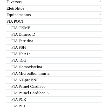
Diversos
+
Eletrólitos
+
Equipamentos
+
FIA POCT
+
FIA CKMB
FIA Dímero D
FIA Ferritina
FIA FSH
FIA HbA1c
FIA hCG
FIA Homocisteína
FIA Microalbuminúria
FIA NT-proBNP
FIA Painel Cardíaco
FIA Painel Cardíaco 5
FIA PCR
FIA PCT