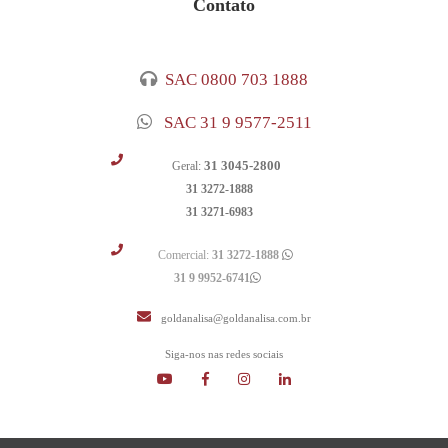
Contato
SAC 0800 703 1888
SAC 31 9 9577-2511
31 3045-2800
Geral:
31 3272-1888
31 3271-6983
Comercial:
31 3272-1888
31 9 9952-6741
goldanalisa@goldanalisa.com.br
Siga-nos nas redes sociais