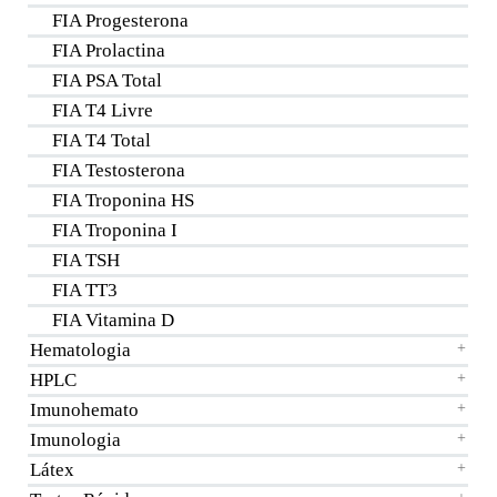
FIA Progesterona
FIA Prolactina
FIA PSA Total
FIA T4 Livre
FIA T4 Total
FIA Testosterona
FIA Troponina HS
FIA Troponina I
FIA TSH
FIA TT3
FIA Vitamina D
Hematologia
+
HPLC
+
Imunohemato
+
Imunologia
+
Látex
+