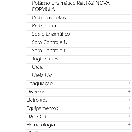
Potássio Enzimático Ref.162 NOVA
FORMULA
Proteínas Totais
Proteinúria
Sódio Enzimático
Soro Controle N
Soro Controle P
Triglicérides
Uréia
Uréia UV
Coagulação
+
Diversos
+
Eletrólitos
+
Equipamentos
+
FIA POCT
+
Hematologia
+