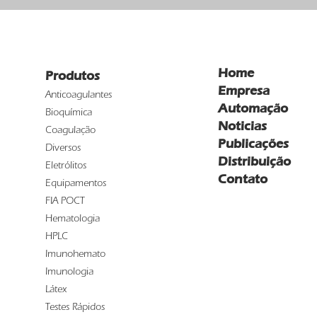
Home
Produtos
Empresa
Anticoagulantes
Automação
Bioquímica
Noticias
Coagulação
Publicações
Diversos
Distribuição
Eletrólitos
Contato
Equipamentos
FIA POCT
Hematologia
HPLC
Imunohemato
Imunologia
Látex
Testes Rápidos