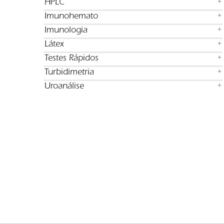
HPLC
+
Imunohemato
+
Imunologia
+
Látex
+
Testes Rápidos
+
Turbidimetria
+
Uroanálise
+