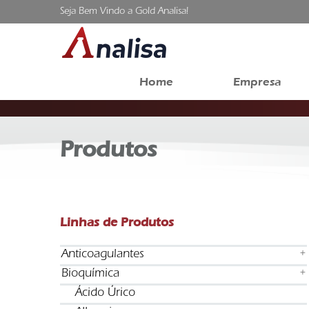
Seja Bem Vindo a Gold Analisa!
Home
Empresa
Produtos
Linhas de Produtos
Anticoagulantes
+
Bioquímica
+
Ácido Úrico