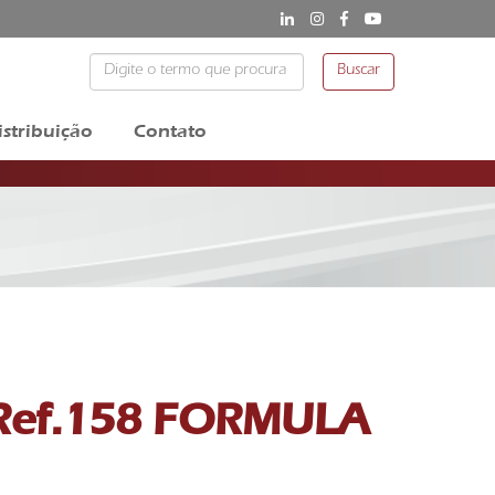
Buscar
istribuição
Contato
 Ref.158 FORMULA