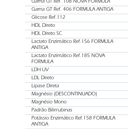
Gama GT Ref. 108 NOVA FORMULA
Gama GT Ref. 406 FORMULA ANTIGA
Glicose Ref.112
HDL Direto
HDL Direto SC
Lactato Enzimático Ref.156 FORMULA
ANTIGA
Lactato Enzimático Ref.185 NOVA
FORMULA
LDH UV
LDL Direto
Lipase Direta
Magnésio (DESCONTINUADO)
Magnésio Mono
Padrão Bilirrubinas
Potássio Enzimático Ref.158 FORMULA
ANTIGA