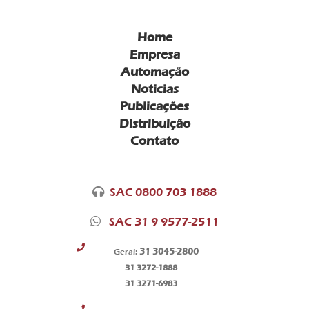
Home
Empresa
Automação
Noticias
Publicações
Distribuição
Contato
SAC 0800 703 1888
SAC 31 9 9577-2511
31 3045-2800
Geral:
31 3272-1888
31 3271-6983