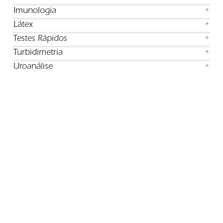
Imunologia
+
Látex
+
Testes Rápidos
+
Turbidimetria
+
Uroanálise
+