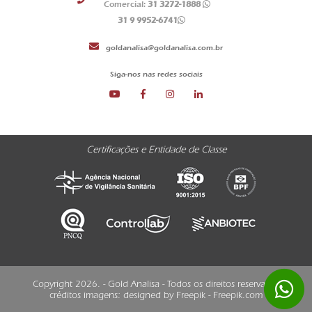
Comercial:
31 3272-1888
31 9 9952-6741
goldanalisa@goldanalisa.com.br
Siga-nos nas redes sociais
Certificações e Entidade de Classe
Copyright 2026. - Gold Analisa - Todos os direitos reservados
créditos imagens:
designed by Freepik - Freepik.com