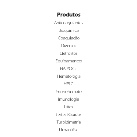
Produtos
Anticoagulantes
Bioquímica
Coagulação
Diversos
Eletrólitos
Equipamentos
FIA POCT
Hematologia
HPLC
Imunohemato
Imunologia
Látex
Testes Rápidos
Turbidimetria
Uroanálise