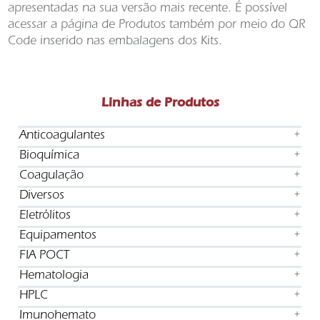
apresentadas na sua versão mais recente. É possível
acessar a página de Produtos também por meio do QR
Code inserido nas embalagens dos Kits.
Linhas de Produtos
Anticoagulantes
+
Bioquímica
+
Coagulação
+
Diversos
+
Eletrólitos
+
Equipamentos
+
FIA POCT
+
Hematologia
+
HPLC
+
Imunohemato
+