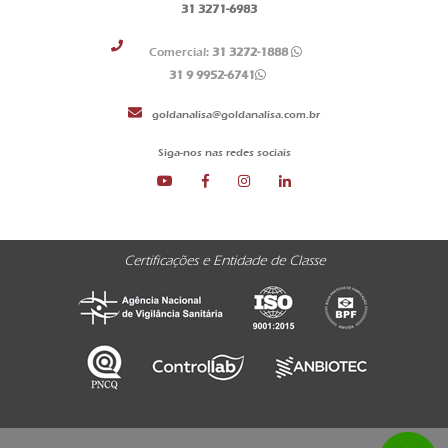
31 3271-6983
Comercial:
31 3272-1888
31 9 9952-6741
goldanalisa@goldanalisa.com.br
Siga-nos nas redes sociais
Certificações e Entidade de Classe