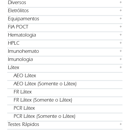
Diversos
+
Eletrólitos
+
Equipamentos
+
FIA POCT
+
Hematologia
+
HPLC
+
Imunohemato
+
Imunologia
+
Látex
+
AEO Látex
AEO Látex (Somente o Látex)
FR Látex
FR Látex (Somente o Látex)
PCR Látex
PCR Látex (Somente o Látex)
Testes Rápidos
+