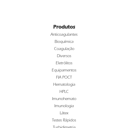
Produtos
Anticoagulantes
Bioquímica
Coagulação
Diversos
Eletrólitos
Equipamentos
FIA POCT
Hematologia
HPLC
Imunohemato
Imunologia
Látex
Testes Rápidos