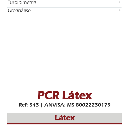
Turbidimetria
+
Uroanálise
+
PCR Látex
Ref: 543 | ANVISA: MS 80022230179
Látex