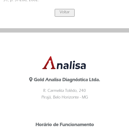
39, p. S1-266, 2002.
Gold Analisa Diagnóstica Ltda.
R. Carmelita Tolêdo, 240
Pirajá, Belo Horizonte - MG
Horário de Funcionamento