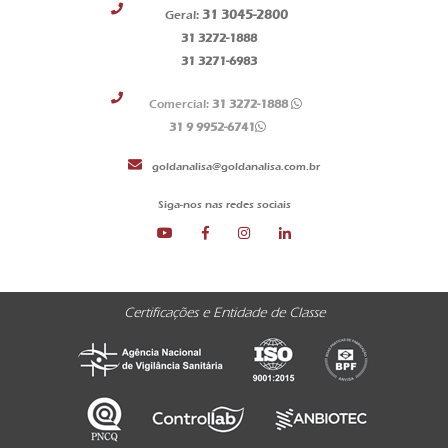
31 3045-2800
Geral:
31 3272-1888
31 3271-6983
Comercial:
31 3272-1888
31 9 9952-6741
goldanalisa@goldanalisa.com.br
Siga-nos nas redes sociais
Certificações e Entidade de Classe