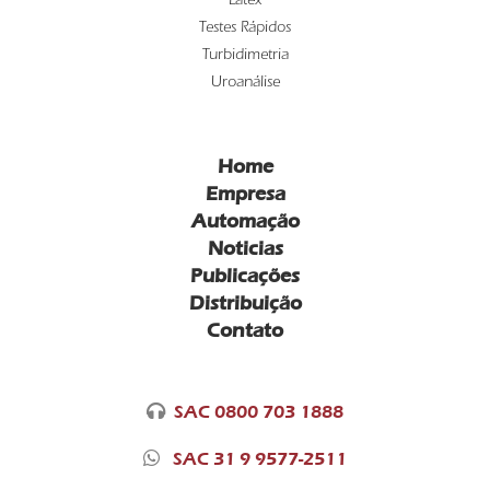
Látex
Testes Rápidos
Turbidimetria
Uroanálise
Home
Empresa
Automação
Noticias
Publicações
Distribuição
Contato
SAC 0800 703 1888
SAC 31 9 9577-2511